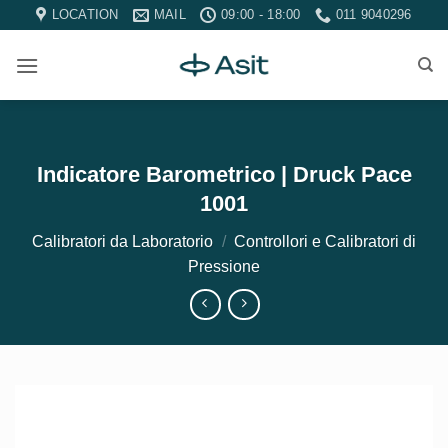
Salta
LOCATION
MAIL
09:00 - 18:00
011 9040296
ai
contenuti
Indicatore Barometrico | Druck Pace
1001
Calibratori da Laboratorio
/
Controllori e Calibratori di
Pressione