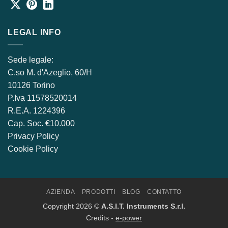
LEGAL INFO
Sede legale:
C.so M. d'Azeglio, 60/H
10126 Torino
P.Iva ​11578520014
R.E.A. 1224396
Cap. Soc. €10.000
Privacy Policy
Cookie Policy
AZIENDA
PRODOTTI
BLOG
CONTATTO
Copyright 2026 ©
A.S.I.T. Instruments S.r.l.
Credits -
e-power