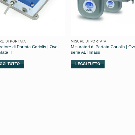
RE DI PORTATA
MISURE DI PORTATA
atore di Portata Coriolis | Oval
Misuratori di Portata Coriolis | Ov
Mate II
serie ALTImass
GGI TUTTO
LEGGI TUTTO