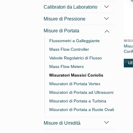
Calibratori da Laboratorio
Misure di Pressione
Misure di Portata
Flussometri a Galleggiante
MISU
Misur
Mass Flow Controller
Cori
Valvole Regolatrici di Flusso
LE
Mass Flow Meters
Misuratori Massici Coriolis
Misuratori di Portata Vortex
Misuratori di Portata ad Ultrasuoni
Misuratori di Portata a Turbina
Misuratori di Portata a Ruote Ovali
Misure di Umidità