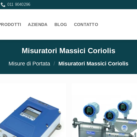
011 9040296
PRODOTTI
AZIENDA
BLOG
CONTATTO
Misuratori Massici Coriolis
Misure di Portata
/
Misuratori Massici Coriolis