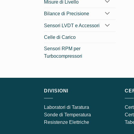
Misure di Livello
Bilance di Precisione
Sensori LVDT e Accessori
Celle di Carico
Sensori RPM per
Turbocompressori
DIVISIONI
CER
Laboratori di Taratura
Cert
Sonde di Temperatura
Cert
Resistenze Elettriche
Tabe