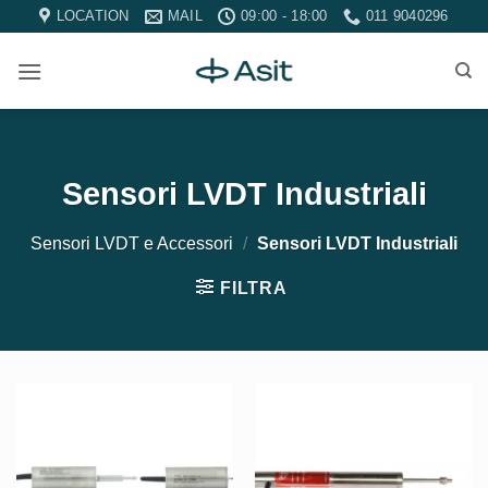
Salta
LOCATION
MAIL
09:00 - 18:00
011 9040296
ai
contenuti
Sensori LVDT Industriali
Sensori LVDT e Accessori
/
Sensori LVDT Industriali
FILTRA