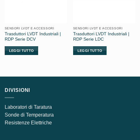
SENSORI LVDT E ACCESSORI
SENSORI LVDT E ACCESSORI
Trasduttori LVDT Industriali |
Trasduttori LVDT Industriali |
RDP Serie DCV
RDP Serie LDC
LEGGI TUTTO
LEGGI TUTTO
DIVISIONI
Laboratori di Taratura
Sonde di Temperatura
Resistenze Elettriche