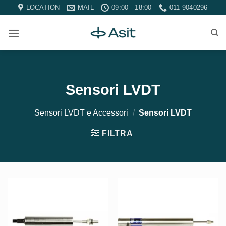
Salta
LOCATION
MAIL
09:00 - 18:00
011 9040296
ai
contenuti
Sensori LVDT
Sensori LVDT e Accessori
/
Sensori LVDT
FILTRA