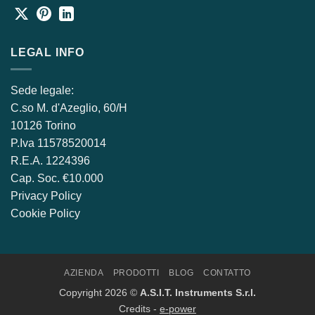
LEGAL INFO
Sede legale:
C.so M. d'Azeglio, 60/H
10126 Torino
P.Iva ​11578520014
R.E.A. 1224396
Cap. Soc. €10.000
Privacy Policy
Cookie Policy
AZIENDA
PRODOTTI
BLOG
CONTATTO
Copyright 2026 ©
A.S.I.T. Instruments S.r.l.
Credits -
e-power