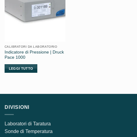
CALIBRATORI DA LABORATORIO
Indicatore di Pressione | Druck
Pace 1000
LEGGI TUTTO
DIVISIONI
Laboratori di Taratura
Sonde di Temperatura