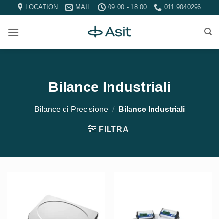
Salta
LOCATION
MAIL
09:00 - 18:00
011 9040296
ai
contenuti
Bilance Industriali
Bilance di Precisione
/
Bilance Industriali
FILTRA