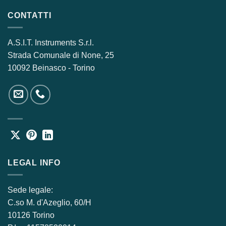
CONTATTI
A.S.I.T. Instruments S.r.l.
Strada Comunale di None, 25
10092 Beinasco - Torino
LEGAL INFO
Sede legale:
C.so M. d'Azeglio, 60/H
10126 Torino