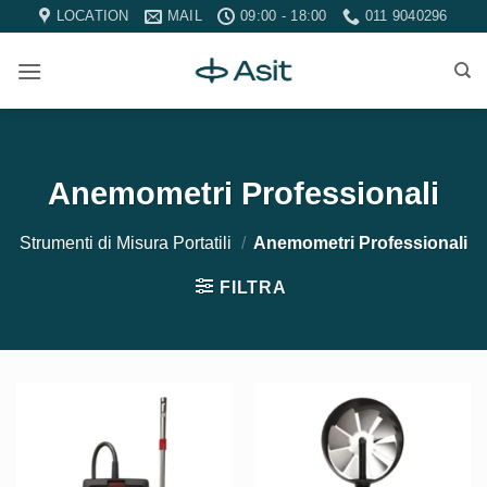
Salta
LOCATION
MAIL
09:00 - 18:00
011 9040296
ai
contenuti
Anemometri Professionali
Strumenti di Misura Portatili
/
Anemometri Professionali
FILTRA