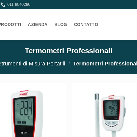
011 9040296
PRODOTTI
AZIENDA
BLOG
CONTATTO
Termometri Professionali
Strumenti di Misura Portatili
/
Termometri Professional