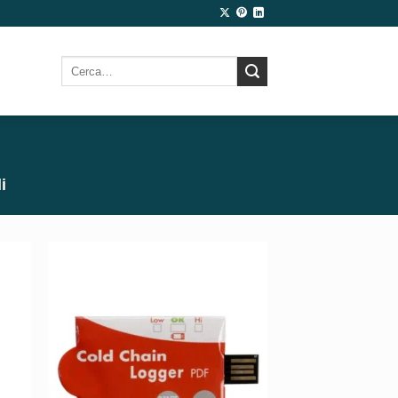
Cerca:
i