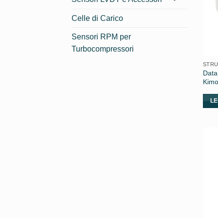
Celle di Carico
Sensori RPM per
Turbocompressori
STRU
Data
Kimo
LE