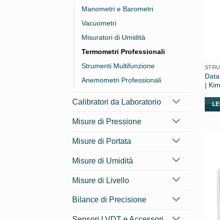
Manometri e Barometri
Vacuometri
Misuratori di Umidità
Termometri Professionali
Strumenti Multifunzione
STRU
Data
Anemometri Professionali
| Ki
Calibratori da Laboratorio
LE
Misure di Pressione
Misure di Portata
Misure di Umidità
Misure di Livello
Bilance di Precisione
Sensori LVDT e Accessori