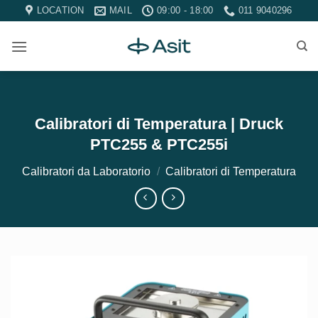
Salta
LOCATION
MAIL
09:00 - 18:00
011 9040296
ai
contenuti
Calibratori di Temperatura | Druck
PTC255 & PTC255i
Calibratori da Laboratorio
/
Calibratori di Temperatura