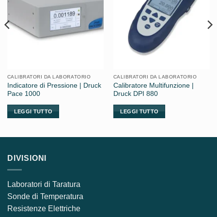
CALIBRATORI DA LABORATORIO
CALIBRATORI DA LABORATORIO
Indicatore di Pressione | Druck
Calibratore Multifunzione |
Pace 1000
Druck DPI 880
LEGGI TUTTO
LEGGI TUTTO
DIVISIONI
Laboratori di Taratura
Sonde di Temperatura
Resistenze Elettriche