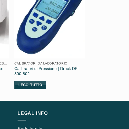
CONTROLLORI E CALIBRATORI DI PRESSIONE
CALIBRATORI DA LABORATORIO
ce
Calibratori di Pressione | Druck DPI
800-802
LEGGI TUTTO
LEGAL INFO
Sede legale: