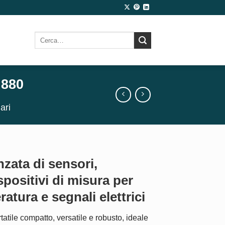
Cerca:
 880
ari
zata di sensori,
spositivi di misura per
atura e segnali elettrici
tatile compatto, versatile e robusto, ideale