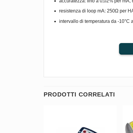
accuratezza: fino a 0,02% per mA, 
resistenza di loop mA: 250Ω per 
intervallo di temperatura da -10°C 
PRODOTTI CORRELATI