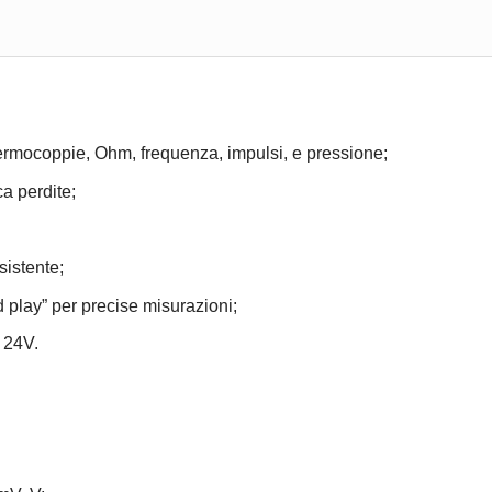
ermocoppie, Ohm, frequenza, impulsi, e pressione;
ca perdite;
sistente;
 play” per precise misurazioni;
 24V.