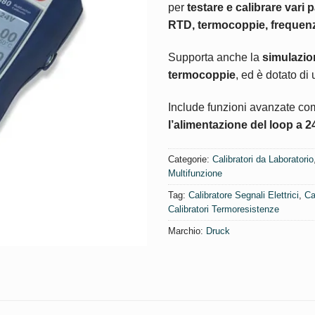
per
testare e calibrare vari 
RTD, termocoppie, frequenz
Supporta anche la
simulazion
termocoppie
, ed è dotato di
Include funzioni avanzate co
l’alimentazione del loop a 2
Categorie:
Calibratori da Laboratorio
Multifunzione
Tag:
Calibratore Segnali Elettrici
,
Ca
Calibratori Termoresistenze
Marchio:
Druck