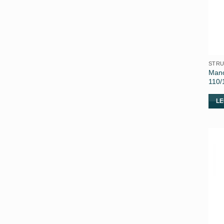
STRU
Mano
110/
LE